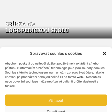
SBÍRKA NA
LOGOPEDICKOU ŠKOLU
Spravovat souhlas s cookies
Abychom poskytli co nejlepší služby, používáme k ukládání a/nebo
KUPTE SI ZAJÍMAVÉ
přístupu k informacím o zařízení, technologie jako jsou soubory cookies.
ČTENÍ
Souhlas s těmito technologiemi nám umožní zpracovávat údaje, jako je
chování při procházení nebo jedinečná ID na tomto webu. Nesouhlas
nebo odvolání souhlasu může nepříznivě ovlivnit určité vlastnosti a
funkce.
Přijmout
Odmítnout