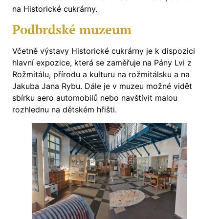
na Historické cukrárny.
Podbrdské muzeum
Včetně výstavy Historické cukrárny je k dispozici
hlavní expozice, která se zaměřuje na Pány Lvi z
Rožmitálu, přírodu a kulturu na rožmitálsku a na
Jakuba Jana Rybu. Dále je v muzeu možné vidět
sbírku aero automobilů nebo navštívit malou
rozhlednu na dětském hřišti.