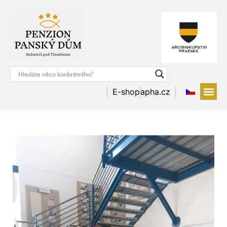
E-shop
apha.cz