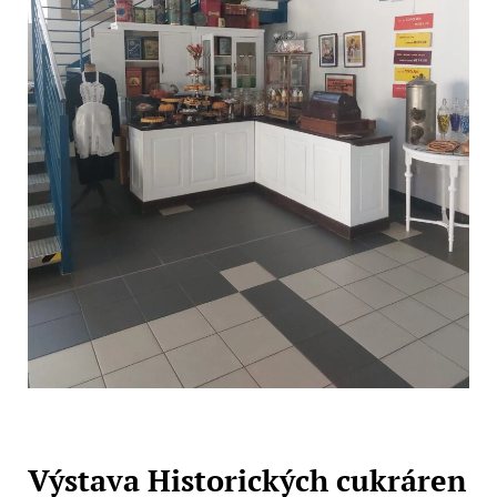
Výstava Historických cukráren