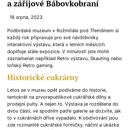
a zářijové Bábovkobraní
18 srpna, 2023
Podbrdské muzeum v Rožmitále pod Třemšínem si
každý rok připravuje pro své návštěvníky
interaktivní výstavu, která v letních měsících
doplňuje stále expozice. V minulosti jste mohli
zaznamenat například Retro výstavu, Skauting nebo
loňský Retro gaming.
Historické cukrárny
Letos se v muzeu opět podíváme do historie,
tentokrát na prvorepublikové cukrářské dílny a
prodejní pulty. A nejen to. Výstava je rozdělena do
dvou částí, ve spodním patře galerie se dozvíte, jak
to v cukrárnách dříve vypadalo. K obdivování jsou
zde rozmanité cukrářské formičky, náčiní a ukázka